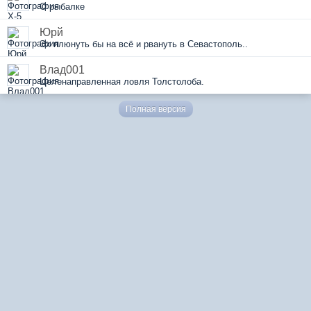
О рыбалке
Юрй
Эх плюнуть бы на всё и рвануть в Севастополь..
Влад001
Целенаправленная ловля Толстолоба.
Полная версия