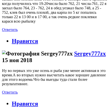
когда получилось что 19-20числа было 762, 21 числа-761, 22 я
заехал было 764, 23 - 762, 24 в обед уезжал было 748, а 25 -
752, клев был очень плохой, два карпа по 5 кг попались
только 22 в 13 00 и в 17 00, а так очень редкие поклевки
карася всю рыбалку
Ответить
Нравится
Sergey777zx
15 ноя 2018
Ну во первых это уже осень и рыба уже менее активная в это
время.А во вторых нужно высчитать какое хорошее давление
для этого водоема.Что бы выезды туда стали более
результативнее.
Ответить
Нравится