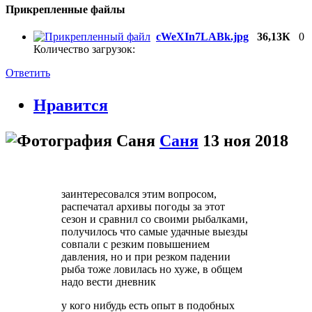
Прикрепленные файлы
cWeXIn7LABk.jpg
36,13К
0
Количество загрузок:
Ответить
Нравится
Саня
13 ноя 2018
заинтересовался этим вопросом,
распечатал архивы погоды за этот
сезон и сравнил со своими рыбалками,
получилось что самые удачные выезды
совпали с резким повышением
давления, но и при резком падении
рыба тоже ловилась но хуже, в общем
надо вести дневник
у кого нибудь есть опыт в подобных