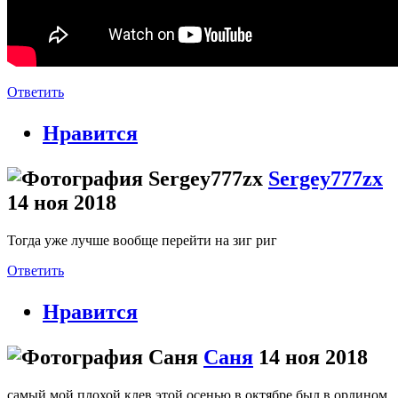
Ответить
Нравится
Sergey777zx
14 ноя 2018
Тогда уже лучше вообще перейти на зиг риг
Ответить
Нравится
Саня
14 ноя 2018
самый мой плохой клев этой осенью в октябре был в орлином