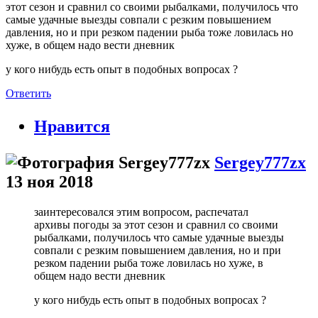
этот сезон и сравнил со своими рыбалками, получилось что
самые удачные выезды совпали с резким повышением
давления, но и при резком падении рыба тоже ловилась но
хуже, в общем надо вести дневник
у кого нибудь есть опыт в подобных вопросах ?
Ответить
Нравится
Sergey777zx
13 ноя 2018
заинтересовался этим вопросом, распечатал
архивы погоды за этот сезон и сравнил со своими
рыбалками, получилось что самые удачные выезды
совпали с резким повышением давления, но и при
резком падении рыба тоже ловилась но хуже, в
общем надо вести дневник
у кого нибудь есть опыт в подобных вопросах ?