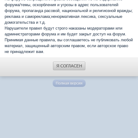
форума/темы, оскорбления и угрозы в адрес пользователей
форума, пропаганда расовой, национальной и религиозной вражды;
реклама и самореклама;ненормативная лексика, сексуальные
домогательства и т.д.
Нарушители правил будут строго наказаны модераторами или
администраторами форума и им будет закрыт доступ на форум.
Принимая данные правила, вы соглашаетесь не публиковать любой
материал, защищенный авторским правом, если авторское право
не принадлежит вам.
Я СОГЛАСЕН
Полная версия