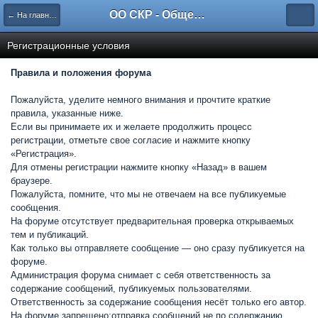
ОО СКР - Общественная Организация "Севастопольский Клуб Рыболовов"
← На главную
Регистрационные условия
Правила и положения форума
Пожалуйста, уделите немного внимания и прочтите краткие
правила, указанные ниже.
Если вы принимаете их и желаете продолжить процесс
регистрации, отметьте свое согласие и нажмите кнопку
«Регистрация».
Для отмены регистрации нажмите кнопку «Назад» в вашем
браузере.
Пожалуйста, помните, что мы не отвечаем на все публикуемые
сообщения.
На форуме отсутствует предварительная проверка открываемых
тем и публикаций.
Как только вы отправляете сообщение — оно сразу публикуется на
форуме.
Администрация форума снимает с себя ответственность за
содержание сообщений, публикуемых пользователями.
Ответственность за содержание сообщения несёт только его автор.
На форуме запрещено:отправка сообщений не по содержанию