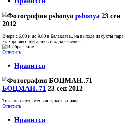
Нравится
pshonya
23 сен
2012
Вчера c 6.00 и до 9.00 в Балаклаве., на выходе из бухты пара
кг. хорошего луфарика, и одна селедка.
Ответить
Нравится
БОЦМАН..71
23 сен 2012
Тоже неплохо, осень вступает в права
Ответить
Нравится