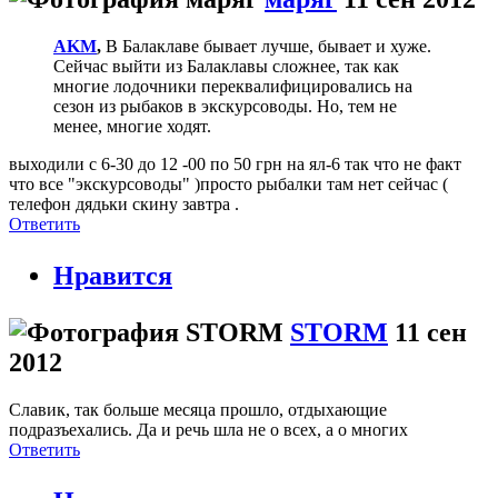
AKM
,
В Балаклаве бывает лучше, бывает и хуже.
Сейчас выйти из Балаклавы сложнее, так как
многие лодочники переквалифицировались на
сезон из рыбаков в экскурсоводы. Но, тем не
менее, многие ходят.
выходили с 6-30 до 12 -00 по 50 грн на ял-6 так что не факт
что все "экскурсоводы" )просто рыбалки там нет сейчас (
телефон дядьки скину завтра .
Ответить
Нравится
STORM
11 сен
2012
Славик, так больше месяца прошло, отдыхающие
подразъехались. Да и речь шла не о всех, а о многих
Ответить