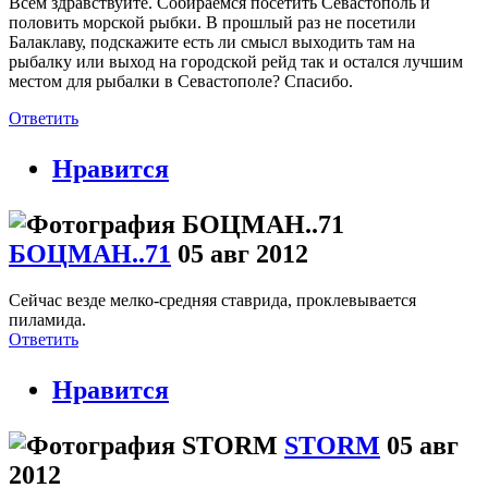
Всем здравствуйте. Собираемся посетить Севастополь и
половить морской рыбки. В прошлый раз не посетили
Балаклаву, подскажите есть ли смысл выходить там на
рыбалку или выход на городской рейд так и остался лучшим
местом для рыбалки в Севастополе? Спасибо.
Ответить
Нравится
БОЦМАН..71
05 авг 2012
Сейчас везде мелко-средняя ставрида, проклевывается
пиламида.
Ответить
Нравится
STORM
05 авг
2012