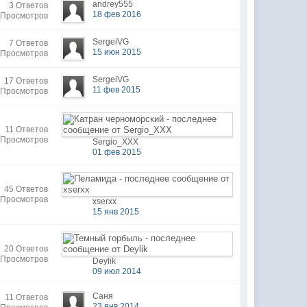
andrey555
3 Ответов
18 фев 2016
 Просмотров
SergeiVG
7 Ответов
15 июн 2015
 Просмотров
SergeiVG
17 Ответов
11 фев 2015
 Просмотров
11 Ответов
 Просмотров
Sergio_XXX
01 фев 2015
45 Ответов
 Просмотров
xserxx
15 янв 2015
20 Ответов
 Просмотров
Deylik
09 июл 2014
Саня
11 Ответов
23 янв 2014