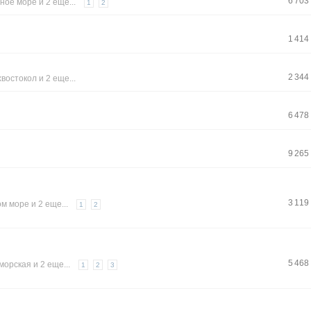
6 703
ное море
и 2 еще...
1
2
1 414
2 344
хвостокол
и 2 еще...
6 478
9 265
3 119
ом море
и 2 еще...
1
2
5 468
морская
и 2 еще...
1
2
3